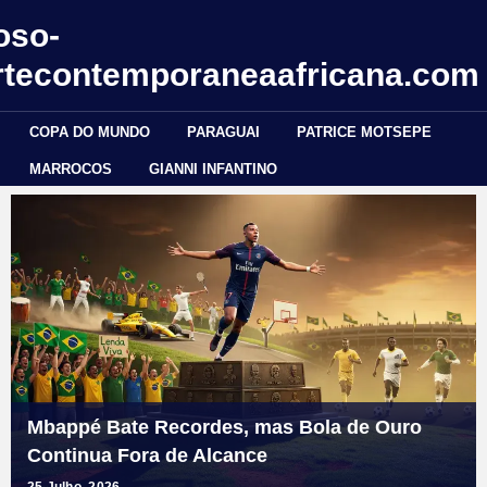
oso-
rtecontemporaneaafricana.com
COPA DO MUNDO
PARAGUAI
PATRICE MOTSEPE
MARROCOS
GIANNI INFANTINO
Mbappé Bate Recordes, mas Bola de Ouro
Continua Fora de Alcance