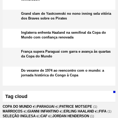
Grand slam de Yastrzemski no nono inning sela vitória
dos Braves sobre os Pirates
Inglaterra enfrenta Haaland na semifinal da Copa do
Mundo com confiança renovada
França supera Paraguai com garra e avança às quartas
da Copa do Mundo
Do vexame de 1974 ao reencontro com o mundo: a
jornada histórica do Congo à Copa
Tag cloud
COPA DO MUNDO
PARAGUAI
PATRICE MOTSEPE
(5)
(1)
(1)
MARROCOS
GIANNI INFANTINO
ERLING HAALAND
FIFA
(1)
(1)
(1)
(1)
SELEÇÃO INGLESA
CAF
JORDAN HENDERSON
(1)
(1)
(1)